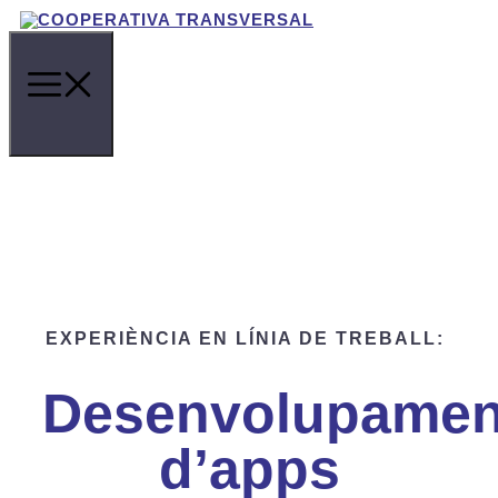
Vés
al
contingut
EXPERIÈNCIA EN
LÍNIA DE TREBALL
:
Desenvolupamen
d’apps