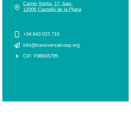
Carrer Sorita, 17, baix.
12006 Castelló de la Plana
+34 643 015 716
info@transversalcoop.org
CIF: F98845795