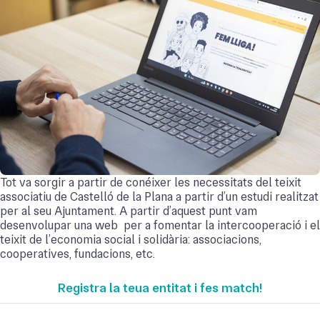
Tot va sorgir a partir de conéixer les necessitats del teixit
associatiu de Castelló de la Plana a partir d’un estudi realitzat
per al seu Ajuntament. A partir d’aquest punt vam
desenvolupar una web per a fomentar la intercooperació i el
teixit de l’economia social i solidària: associacions,
cooperatives, fundacions, etc.
Registra la teua entitat i fes match!