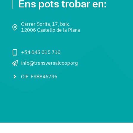
Ens pots trobar en:
Carrer Sorita, 17, baix.
12006 Castelló de la Plana
+34 643 015 716
info@transversalcoop.org
CIF: F98845795