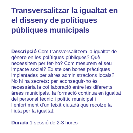
Transversalitzar la igualtat en
el disseny de polítiques
públiques municipals
Descripció
Com transversalitzem la igualtat de
gènere en les polítiques públiques? Què
necessitem per fer-ho? Com mesurem el seu
impacte social? Existeixen bones pràctiques
implantades per altres administracions locals?
No hi ha secrets: per aconseguir-ho és
necessària la col·laboració entre les diferents
àrees municipals, la formació continua en igualtat
del personal tècnic i polític municipal i
l’enfortiment d’un teixit ciutadà que recolze la
lliuta per la igualtat.
Durada
1 sessió de 2-3 hores