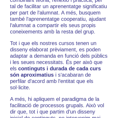
combinant teoria, reflexió i pràctica, per
tal de facilitar un aprenentatge significatiu
per part de l’alumnat. A més, busquem
també l’aprenentatge cooperatiu, ajudant
l’alumnat a compartir els seus propis
coneixements amb la resta del grup.
Tot i que els nostres cursos tenen un
disseny elaborat prèviament, es poden
adaptar a demanda en funció dels públics
i les seues necessitats. És per això que
els
continguts i durada de cada curs
són aproximatius
i s’acabaran de
perfilar d’acord amb l’entitat que els
sol·licite.
A més, hi apliquem el paradigma de la
facilitació de processos grupals. Això vol
dir que, tot i que partim d’un disseny