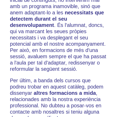
inicial de continguts, no intervenim mai
amb un programa inamovible, sinó que
anem adaptant-lo a les
necessitats que
detectem durant el seu
desenvolupament
. És l’alumnat, doncs,
qui va marcant les seues pròpies
necessitats i va desplegant el seu
potencial amb el nostre acompanyament.
Per això, en formacions de més d’una
sessió, avaluem sempre el que ha passat
a l’aula per tal d’adaptar, redissenyar o
reformular la següent sessió.
Per últim, a banda dels cursos que
podreu trobar en aquest catàleg, podem
dissenyar
altres formacions a mida
,
relacionades amb la nostra experiència
professional. No dubteu a posar-vos en
contacte amb nosaltres si teniu alguna