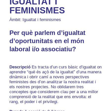
IGUALTAT I
FEMINISMES
Àmbit: Igualtat i feminismes
Per què parlem d’igualtat
d’oportunitats en el món
laboral i/o associatiu?
Descripció
Es tracta d’un curs bàsic d’igualtat on
aprendre “què és açò de la igualtat” d’una manera
dinàmica i obrir camí a noves perspectives
feministes des d’on analitzar la nostra realitat i
els nostres projectes. No oblidarem tres
conceptes que considerem clau per a una millor
comprensió de la realitat que ens envolta: el
rang, el poder i el privilegi.