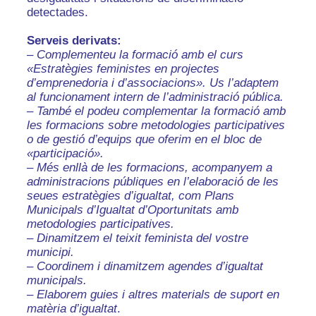
detectades.
Serveis derivats:
–
Complementeu la formació amb el curs
«Estratègies feministes en projectes
d’emprenedoria i d’associacions». Us l’adaptem
al funcionament intern de l’administració pública.
– També el podeu
complementar la formació amb
les formacions sobre metodologies participatives
o de gestió d’equips que oferim en el bloc de
«participació».
– Més enllà de les fo
rmacions, acompanyem a
administracions públiques en l’elaboració de les
seues estratègies d’igualtat, com Plans
Municipals d’Igualtat d’Oportunitats amb
metodologies participatives.
–
Dinamitzem el teixit feminista del vostre
municipi
.
– Coordinem i dinamitzem agendes d’igualtat
municipals.
– Elaborem guies i altres materials de suport en
matèria d’igualtat
.