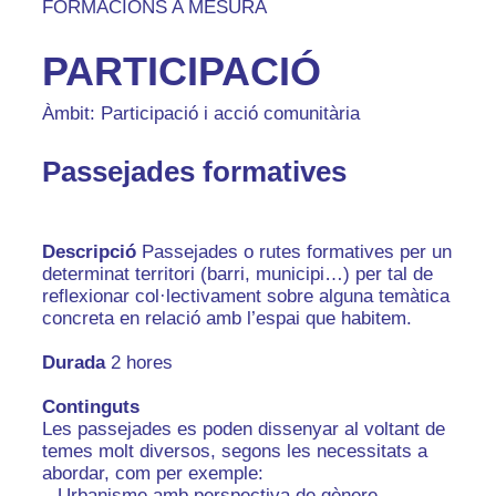
FORMACIONS A MESURA
PARTICIPACIÓ
Àmbit: Participació i acció comunitària
Passejades formatives
Descripció
Passejades o rutes formatives per un
determinat territori (barri, municipi…) per tal de
reflexionar col·lectivament sobre alguna temàtica
concreta en relació amb l’espai que habitem.
Durada
2 hores
Continguts
Les passejades es poden dissenyar al voltant de
temes molt diversos, segons les necessitats a
abordar, com per exemple:
– Urbanisme amb perspectiva de gènere