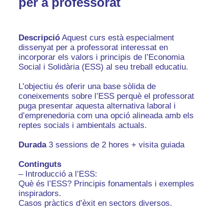
per a professorat
Descripció
Aquest curs està especialment
dissenyat per a professorat interessat en
incorporar els valors i principis de l’Economia
Social i Solidària (ESS) al seu treball educatiu.
L’objectiu és oferir una base sòlida de
coneixements sobre l’ESS perquè el professorat
puga presentar aquesta alternativa laboral i
d’emprenedoria com una opció alineada amb els
reptes socials i ambientals actuals.
Durada
3 sessions de 2 hores + visita guiada
Continguts
– Introducció a l’ESS:
Què és l’ESS? Principis fonamentals i exemples
inspiradors.
Casos pràctics d’èxit en sectors diversos.