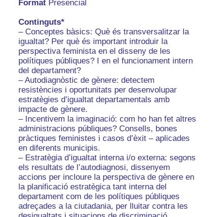
Format
Presencial
Continguts*
– Conceptes bàsics: Què és transversalitzar la
igualtat? Per què és important introduir la
perspectiva feminista en el disseny de les
polítiques públiques? I en el funcionament intern
del departament?
– Autodiagnòstic de gènere: detectem
resistències i oportunitats per desenvolupar
estratègies d’igualtat departamentals amb
impacte de gènere.
– Incentivem la imaginació: com ho han fet altres
administracions públiques? Consells, bones
pràctiques feministes i casos d’èxit – aplicades
en diferents municipis.
– Estratègia d’igualtat interna i/o externa: segons
els resultats de l’autodiagnosi, dissenyem
accions per incloure la perspectiva de gènere en
la planificació estratègica tant interna del
departament com de les polítiques públiques
adreçades a la ciutadania, per lluitar contra les
desigualtats i situacions de discriminació