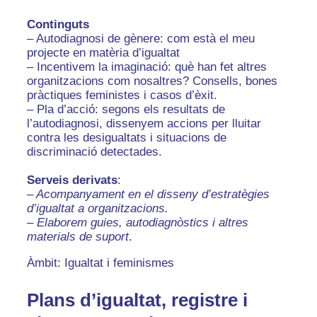
Continguts
– Autodiagnosi de gènere: com està el meu
projecte en matèria d’igualtat
– Incentivem la imaginació: què han fet altres
organitzacions com nosaltres? Consells, bones
pràctiques feministes i casos d’èxit.
– Pla d’acció: segons els resultats de
l’autodiagnosi, dissenyem accions per lluitar
contra les desigualtats i situacions de
discriminació detectades.
Serveis derivats
:
– Acompanyament en el disseny d’estratègies
d’igualtat a organitzacions.
– Elaborem guies, autodiagnòstics i altres
materials de suport
.
Àmbit: Igualtat i feminismes
Plans d’igualtat, registre i