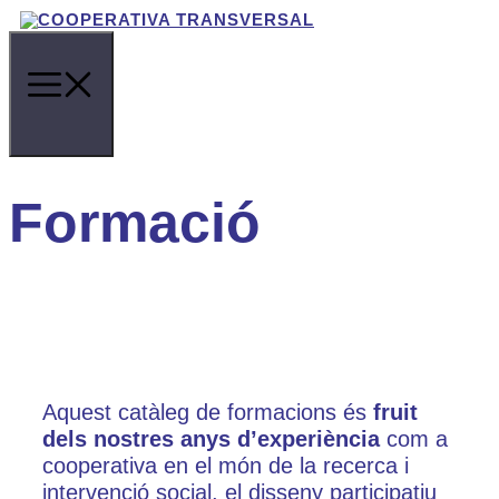
Vés
al
contingut
Formació
Aquest catàleg de formacions és
fruit
dels nostres anys d’experiència
com a
cooperativa en el món de la recerca i
intervenció social, el disseny participatiu