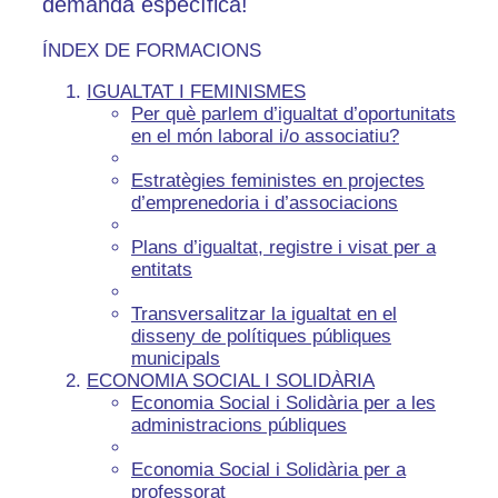
demanda específica!
ÍNDEX DE FORMACIONS
IGUALTAT I FEMINISMES
Per què parlem d’igualtat d’oportunitats
en el món laboral i/o associatiu?
Estratègies feministes en projectes
d’emprenedoria i d’associacions
Plans d’igualtat, registre i visat per a
entitats
Transversalitzar la igualtat en el
disseny de polítiques públiques
municipals
ECONOMIA SOCIAL I SOLIDÀRIA
Economia Social i Solidària per a les
administracions públiques
Economia Social i Solidària per a
professorat