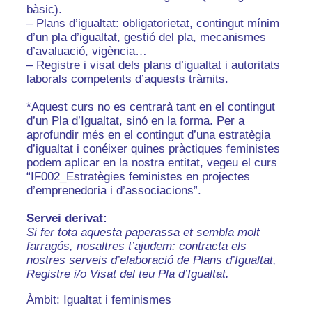
bàsic).
– Plans d’igualtat: obligatorietat, contingut mínim
d’un pla d’igualtat, gestió del pla, mecanismes
d’avaluació, vigència…
– Registre i visat dels plans d’igualtat i autoritats
laborals competents d’aquests tràmits.
*Aquest curs no es centrarà tant en el contingut
d’un Pla d’Igualtat, sinó en la forma. Per a
aprofundir més en el contingut d’una estratègia
d’igualtat i conéixer quines pràctiques feministes
podem aplicar en la nostra entitat, vegeu el curs
“IF002_Estratègies feministes en projectes
d’emprenedoria i d’associacions”.
Servei derivat:
Si fer tota aquesta paperassa et sembla molt
farragós, nosaltres t’ajudem: contracta els
nostres serveis d’elaboració de Plans d’Igualtat,
Registre i/o Visat del teu Pla d’Igualtat.
Àmbit: Igualtat i feminismes