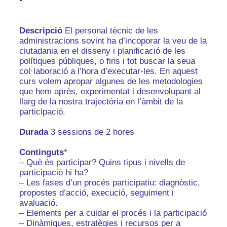
Descripció
El personal tècnic de les
administracions sovint ha d’incoporar la veu de la
ciutadania en el disseny i planificació de les
polítiques públiques, o fins i tot buscar la seua
col·laboració a l’hora d’executar-les. En aquest
curs volem apropar algunes de les metodologies
que hem après, experimentat i desenvolupant al
llarg de la nostra trajectòria en l’àmbit de la
participació.
Durada
3 sessions de 2 hores
Continguts
*
– Què és participar? Quins tipus i nivells de
participació hi ha?
– Les fases d’un procés participatiu: diagnòstic,
propostes d’acció, execució, seguiment i
avaluació.
– Elements per a cuidar el procés i la participació
– Dinàmiques, estratègies i recursos per a