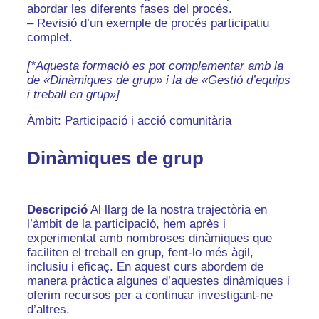
abordar les diferents fases del procés.
– Revisió d’un exemple de procés participatiu
complet.
[*Aquesta formació es pot complementar amb la
de «Dinàmiques de grup» i la de «Gestió d’equips
i treball en grup»]
Àmbit: Participació i acció comunitària
Dinàmiques de grup
Descripció
Al llarg de la nostra trajectòria en
l’àmbit de la participació, hem après i
experimentat amb nombroses dinàmiques que
faciliten el treball en grup, fent-lo més àgil,
inclusiu i eficaç. En aquest curs abordem de
manera pràctica algunes d’aquestes dinàmiques i
oferim recursos per a continuar investigant-ne
d’altres.