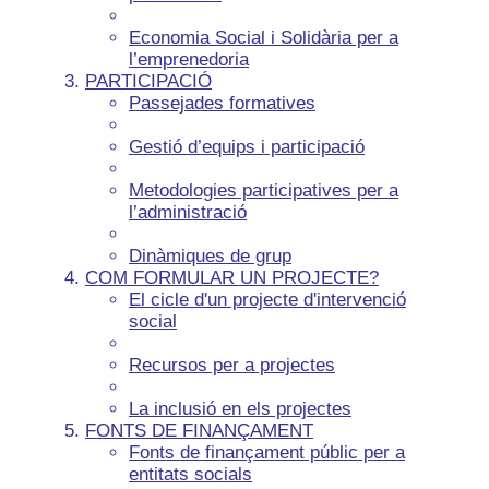
Economia Social i Solidària per a
l’emprenedoria
PARTICIPACIÓ
Passejades formatives
Gestió d’equips i participació
Metodologies participatives per a
l’administració
Dinàmiques de grup
COM FORMULAR UN PROJECTE?
El cicle d'un projecte d'intervenció
social
Recursos per a projectes
La inclusió en els projectes
FONTS DE FINANÇAMENT
Fonts de finançament públic per a
entitats socials