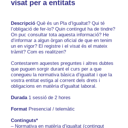
visat per a entitats
Descripció
Què és un Pla d’Igualtat? Qui té
l’obligació de fer-lo? Quin contingut ha de tindre?
On puc consultar tota aquesta informació? He
d’informar a algun òrgan oficial de que en tenim
un en vigor? El registre i el visat és el mateix
tràmit? Com es realitzen?
Contestarem aquestes preguntes i altres dubtes
que puguen sorgir durant el curs per a que
conegueu la normativa bàsica d’igualtat i que la
vostra entitat estiga al corrent dels drets i
obligacions en matèria d’igualtat laboral.
Durada
1 sessió de 2 hores
Format
Presencial / telemàtic
Continguts*
– Normativa en matèria d’igualtat (contingut