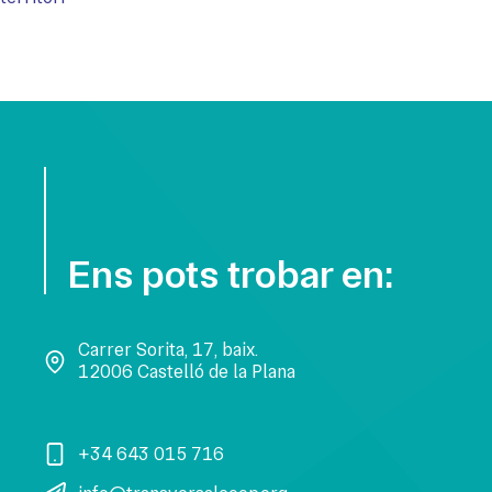
Ens pots trobar en:
Carrer Sorita, 17, baix.
12006 Castelló de la Plana
+34 643 015 716