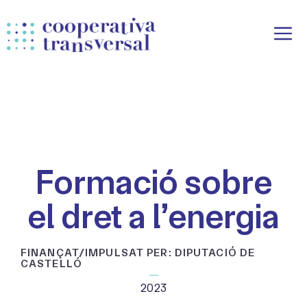
Vés
al
contingut
Formació sobre
el dret a l’energia
FINANÇAT/IMPULSAT PER: DIPUTACIÓ DE
CASTELLÓ
2023