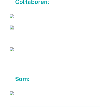
Col·laboren:
Som: