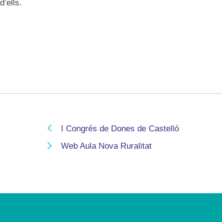
d’ells.
I Congrés de Dones de Castelló
Web Aula Nova Ruralitat