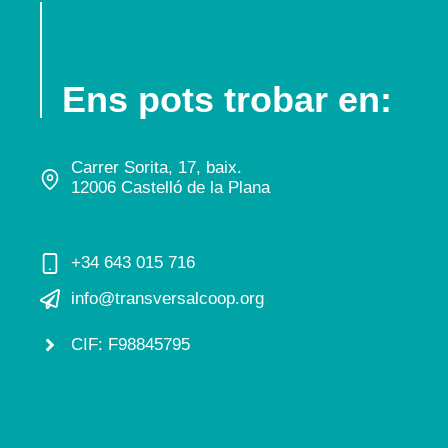
Ens pots trobar en:
Carrer Sorita, 17, baix.
12006 Castelló de la Plana
+34 643 015 716
info@transversalcoop.org
CIF: F98845795