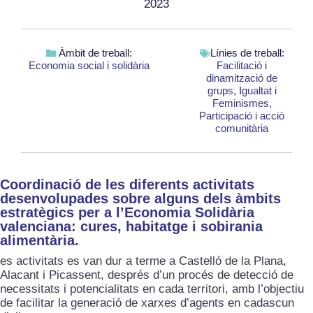
2023
Àmbit de treball:
Línies de treball:
Economia social i solidària
Facilitació i
dinamització de
grups
,
Igualtat i
Feminismes
,
Participació i acció
comunitària
Coordinació de les diferents activitats
desenvolupades sobre alguns dels àmbits
estratègics per a l’Economia Solidària
valenciana: cures, habitatge i sobirania
alimentària.
es activitats es van dur a terme a Castelló de la Plana,
Alacant i Picassent, després d’un procés de detecció de
necessitats i potencialitats en cada territori, amb l’objectiu
de facilitar la generació de xarxes d’agents en cadascun