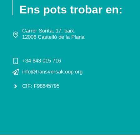
Ens pots trobar en:
Carrer Sorita, 17, baix.
12006 Castelló de la Plana
+34 643 015 716
info@transversalcoop.org
CIF: F98845795