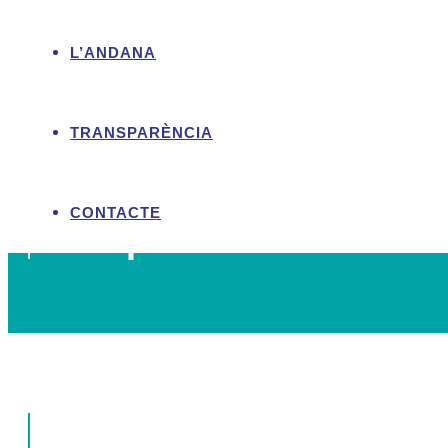
L’ANDANA
TRANSPARÈNCIA
CONTACTE
Ens pots trobar en: