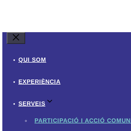
Close
QUI SOM
EXPERIÈNCIA
SERVEIS
PARTICIPACIÓ I ACCIÓ COMUN