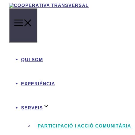
Vés
al
contingut
QUI SOM
Coordinació de 
sup
EXPERIÈNCIA
SERVEIS
PARTICIPACIÓ I ACCIÓ COMUNITÀRIA