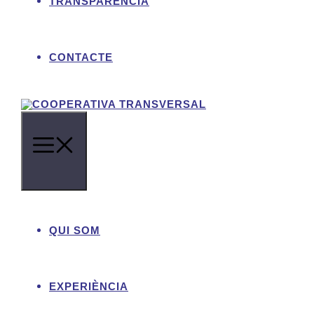
TRANSPARÈNCIA
de materials de gestió dels s
CONTACTE
Consulta la web de
QUI SOM
EXPERIÈNCIA