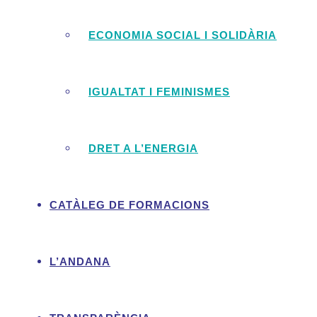
ECONOMIA SOCIAL I SOLIDÀRIA
Àmbit de 
Economia social
IGUALTAT I FEMINISMES
DRET A L’ENERGIA
Xarxa sectorial impuls
d’alimentació sostenib
CATÀLEG DE FORMACIONS
Disseny, planificació i execuc
espai d’intercooperació per a
estatals. Entre les accions s’i
L’ANDANA
dinamització de reunions i tro
i presentacions, la intermediac
comparatiu de xarxes i espais 
cerca i la preparació de finança