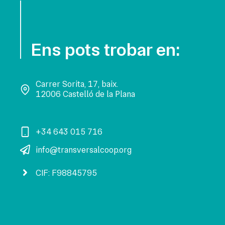
Ens pots trobar en:
Carrer Sorita, 17, baix.
12006 Castelló de la Plana
+34 643 015 716
info@transversalcoop.org
CIF: F98845795