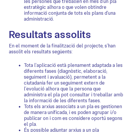
les persones que treballen en més d’un pla
estratègic alhora o que volen obtindre
informació conjunta de tots els plans d’una
administració.
Resultats assolits
En el moment de la finalització del projecte, s’han
assolit els resultats següents:
Tota l’aplicació està plenament adaptada a les
diferents fases (diagnòstic, elaboració,
seguiment i avaluació), permetent a la
ciutadania fer un seguiment extern de
l’evolució alhora que la persona que
administra el pla pot consultar i treballar amb
la informació de les diferents fases.
Tots els arxius associats a un pla es gestionen
de manera unificada, i es poden agrupar i/o
publicar on i com es considere oportú segons
el pla.
És possible adjuntar arxius a un pla