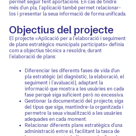
permet seguir fent aportacions. En cas de tindre
més d’un pla, l’aplicació també permet relacionar-
los i presentar la seua informació de forma unificada.
Objectius del projecte
El projecte «Aplicació per a l’elaboració i seguiment
de plans estratègics municipals participats» definia
com a objectius tècnics a resoldre, durant
l’elaboració de plans:
Diferenciar les diferents fases de vida d’un
pla estratègic (el diagnòstic, la elaboració, el
seguiment i l’avaluació), adaptant la
informació que mostra a les usuàries en cada
fase perquè siga suficient però no excessiva.
Gestionar la documentació del projecte, siga
del tipus que siga, mantindre-la organitzada i
permetre la seua visualització a les usuàries
adequades en cada moment.
Relacionar diferents plans estratègics d’una
administració entre si, facilitant la tasca de